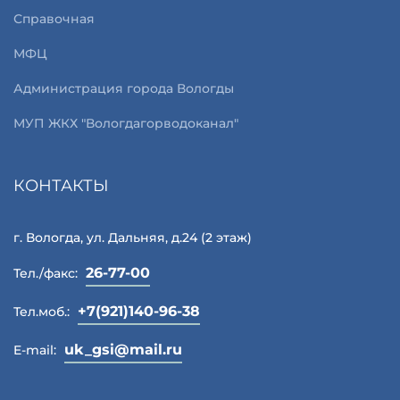
Справочная
МФЦ
Администрация города Вологды
МУП ЖКХ "Вологдагорводоканал"
КОНТАКТЫ
г. Вологда, ул. Дальняя, д.24 (2 этаж)
26-77-00
Тел./факс:
+7(921)140-96-38
Тел.моб.:
uk_gsi@mail.ru
E-mail: