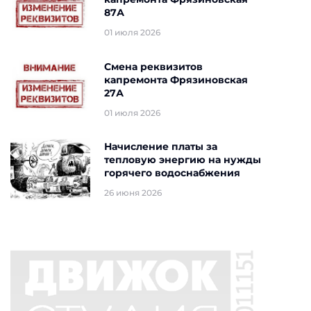
87А
01 июля 2026
Смена реквизитов
капремонта Фрязиновская
27А
01 июля 2026
Начисление платы за
тепловую энергию на нужды
горячего водоснабжения
26 июня 2026