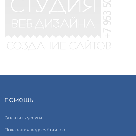
ПОМОЩЬ
Оплатить услуги
Показания водосчётчиков