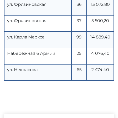
ул. Фрязиновская
36
13 072,80
ул. Фрязиновская
37
5 500,20
ул. Карла Маркса
99
14 889,40
Набережная 6 Армии
25
4 076,40
ул. Некрасова
65
2 474,40