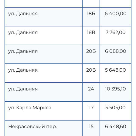
ул. Дальняя
18Б
6 400,00
ул. Дальняя
18В
7 762,00
ул. Дальняя
20Б
6 088,00
ул. Дальняя
20В
5 648,00
ул. Дальняя
24
10 395,10
ул. Карла Маркса
17
5 505,00
Некрасовский пер.
15
6 448,60