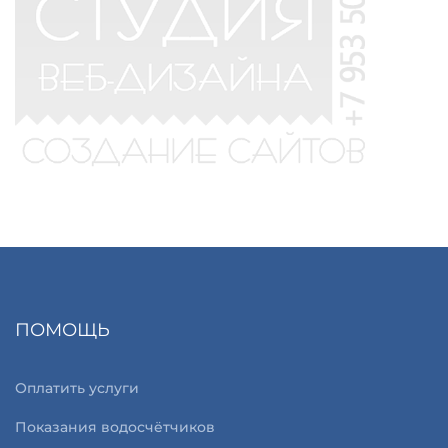
ПОМОЩЬ
Оплатить услуги
Показания водосчётчиков