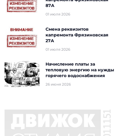
87А
01 июля 2026
Смена реквизитов
капремонта Фрязиновская
27А
01 июля 2026
Начисление платы за
тепловую энергию на нужды
горячего водоснабжения
26 июня 2026