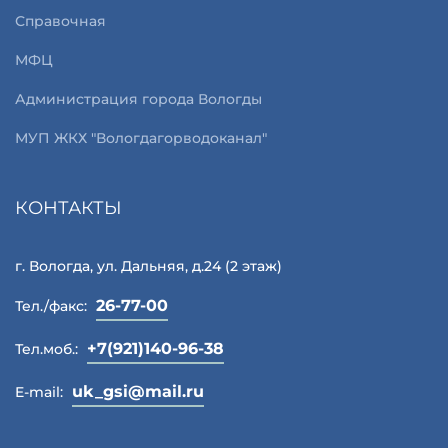
Справочная
МФЦ
Администрация города Вологды
МУП ЖКХ "Вологдагорводоканал"
КОНТАКТЫ
г. Вологда, ул. Дальняя, д.24 (2 этаж)
26-77-00
Тел./факс:
+7(921)140-96-38
Тел.моб.:
uk_gsi@mail.ru
E-mail: